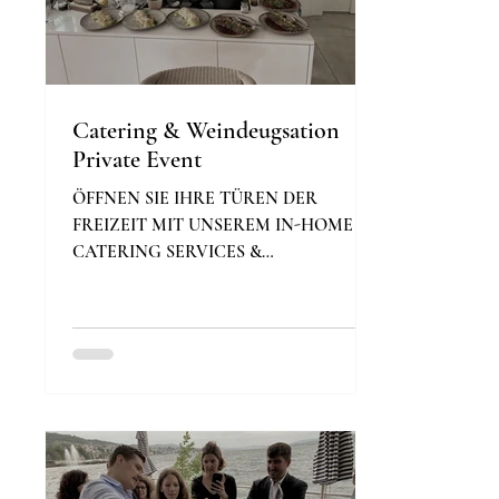
Catering & Weindeugsation
Private Event
ÖFFNEN SIE IHRE TÜREN DER
FREIZEIT MIT UNSEREM IN-HOME
CATERING SERVICES &
WEINDEGUSTATION. Die privaten
Kochservices von Claudio und...