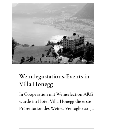
Weindegustations-Events in
Villa Honegg
In Cooperation mit Weinselection ARG
wurde im Hotel Villa Honegg die erste
Präsentation des Weines Ventaglio 2015
Bolgheri Rosso...