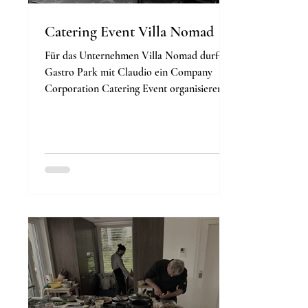
Catering Event Villa Nomad
Für das Unternehmen Villa Nomad durfte
Gastro Park mit Claudio ein Company
Corporation Catering Event organisieren.
Dabei waren 60...