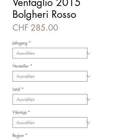
Ventaglio 2015
Bolgheri Rosso
Preis
CHF 285.00
Jahrgang
*
Hersteller
*
Land
*
Weintyp
*
Region
*