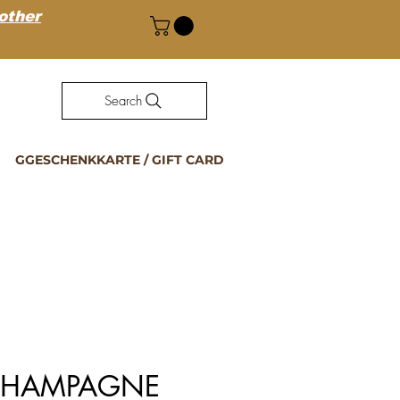
 other
Search
GGESCHENKKARTE / GIFT CARD
CHAMPAGNE