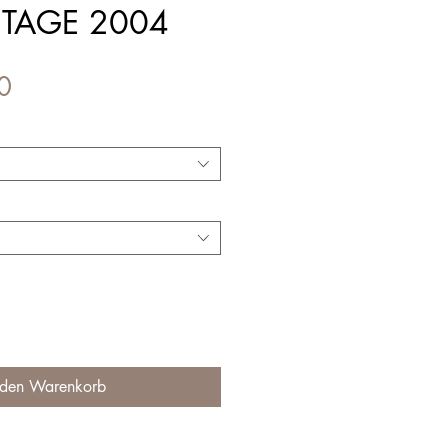
NTAGE 2004
Preis
0
 den Warenkorb