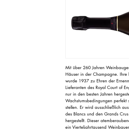
Mit über 260 Jahren Weinbaugesch
Häuser in der Champagne. Ihre b
wurde 1937 zu Ehren der Ernenn
Lieferanten des Royal Court of En
nur in den besten Jahren hergest
Wachstumsbedingungen perfekt s
stellen. Er wird ausschließlich 
des Blancs und den Grands Crus
hergestellt. Dieser atemberaube
ein Vierteljahrtausend Weinbauerb