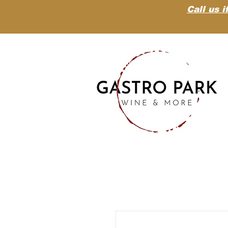
Call us i