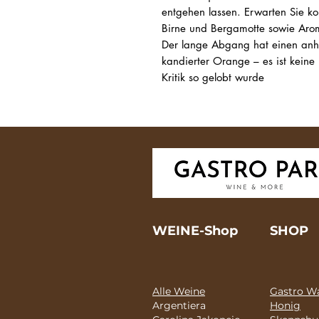
entgehen lassen. Erwarten Sie k
Birne und Bergamotte sowie Aro
Der lange Abgang hat einen anh
kandierter Orange – es ist kein
Kritik so gelobt wurde
WEINE-Shop
SHOP
Alle Weine
Gastro Wa
Argentiera
Honig