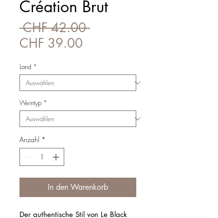
Création Brut
Standardpreis
 CHF 42.00 
Sale-
CHF 39.00
Preis
Land
*
Weintyp
*
Anzahl
*
In den Warenkorb
Der authentische Stil von Le Black