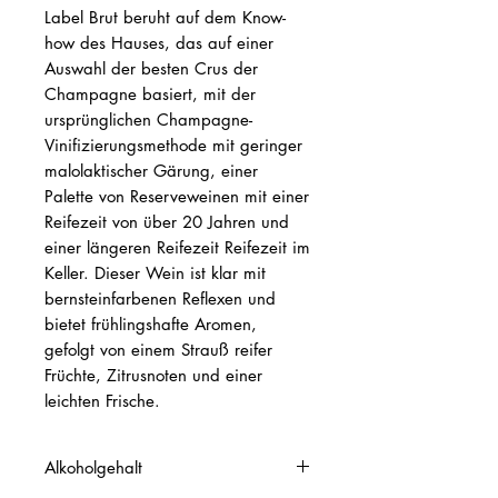
Label Brut beruht auf dem Know-
how des Hauses, das auf einer
Auswahl der besten Crus der
Champagne basiert, mit der
ursprünglichen Champagne-
Vinifizierungsmethode mit geringer
malolaktischer Gärung, einer
Palette von Reserveweinen mit einer
Reifezeit von über 20 Jahren und
einer längeren Reifezeit Reifezeit im
Keller. Dieser Wein ist klar mit
bernsteinfarbenen Reflexen und
bietet frühlingshafte Aromen,
gefolgt von einem Strauß reifer
Früchte, Zitrusnoten und einer
leichten Frische.
Alkoholgehalt