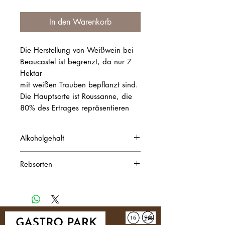
In den Warenkorb
Die Herstellung von Weißwein bei
Beaucastel ist begrenzt, da nur 7
Hektar
mit weißen Trauben bepflanzt sind.
Die Hauptsorte ist Roussanne, die
80% des Ertrages repräsentieren
Alkoholgehalt
14.0%Vol.
Rebsorten
Roussanne (80%), Grenache blanc
(15%), Picardan, Clairette,
Bourboulenc (5%)