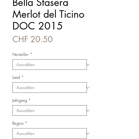
Bella Stasera
Merlot del Ticino
DOC 2015
Preis
CHF 20.50
Hersteller
*
Land
*
Jahrgang
*
Region
*