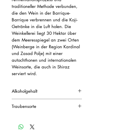
traditioneller Methode verbunden,
die den Wein in der Barrique-
Barrique verbrennen und die Koji-
Getränke in die Luft holen. Die
Weinkellerei liegt 30 Hektar über
dem Meeresspiegel an zwei Orten
(Weinberge in der Region Kardinal
und Zasad Polje) mit einer
autochthonen und internationalen
Weinsorte, die auch in Shiraz
serviert wird.
Alkoholgehalt
Vol. 14,8 %
Traubensorte
100% Syrah