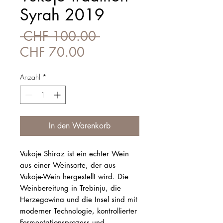
Syrah 2019
Standardpreis
 CHF 100.00 
Sale-
CHF 70.00
Preis
Anzahl
*
In den Warenkorb
Vukoje Shiraz ist ein echter Wein
aus einer Weinsorte, der aus
Vukoje-Wein hergestellt wird. Die
Weinbereitung in Trebinju, die
Herzegowina und die Insel sind mit
moderner Technologie, kontrollierter
Fermentationsprozess und