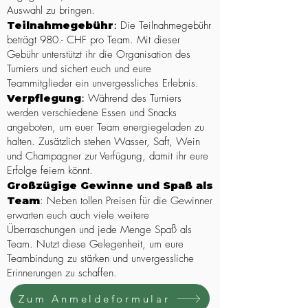
Auswahl zu bringen.
Teilnahmegebühr
:
Die Teilnahmegebühr
beträgt 980.- CHF pro Team. Mit dieser
Gebühr unterstützt ihr die Organisation des
Turniers und sichert euch und eure
Teammitglieder ein unvergessliches Erlebnis.
Verpflegung
:
Während des Turniers
werden verschiedene Essen und Snacks
angeboten, um euer Team energiegeladen zu
halten. Zusätzlich stehen Wasser, Saft, Wein
und Champagner zur Verfügung, damit ihr eure
Erfolge feiern könnt.
Großzügige Gewinne und Spaß als
Team
: Neben tollen Preisen für die Gewinner
erwarten euch auch viele weitere
Überraschungen und jede Menge Spaß als
Team. Nutzt diese Gelegenheit, um eure
Teambindung zu stärken und unvergessliche
Erinnerungen zu schaffen.
Zum Anmeldeformular