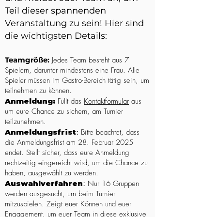
Teil dieser spannenden
Veranstaltung zu sein! Hier sind
die wichtigsten Details:
Teamgröße:
Jedes Team besteht aus 7
Spielern, darunter mindestens eine Frau. Alle
Spieler müssen im Gastro-Bereich tätig sein, um
teilnehmen zu können.
Anmeldung:
Füllt das
Kontaktformular
aus
um eure Chance zu sichern, am Turnier
teilzunehmen.
Anmeldungsfrist
:
Bitte beachtet, dass
die Anmeldungsfrist am 28. Februar 2025
endet. Stellt sicher, dass eure Anmeldung
rechtzeitig eingereicht wird, um die Chance zu
haben, ausgewählt zu werden.
Auswahlverfahren
:
Nur 16 Gruppen
werden ausgesucht, um beim Turnier
mitzuspielen. Zeigt euer Können und euer
Engagement, um euer Team in diese exklusive