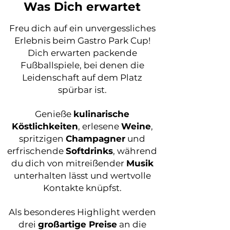
Was Dich erwartet
Freu dich auf ein unvergessliches
Erlebnis beim Gastro Park Cup!
Dich erwarten packende
Fußballspiele, bei denen die
Leidenschaft auf dem Platz
spürbar ist.
Genieße
kulinarische
Köstlichkeiten
, erlesene
Weine
,
spritzigen
Champagner
und
erfrischende
Softdrinks
, während
du dich von mitreißender
Musik
unterhalten lässt und wertvolle
Kontakte knüpfst.
Als besonderes Highlight werden
drei
großartige Preise
an die