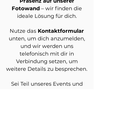
Präsenz auf unserer
Fotowand
– wir finden die
ideale Lösung für dich.
Nutze das
Kontaktformular
unten, um dich anzumelden,
und wir werden uns
telefonisch mit dir in
Verbindung setzen, um
weitere Details zu besprechen.
Sei Teil unseres Events und
profitiere von einer starken
Präsenz und einem positiven
Image!
Zum Anmeldeformular